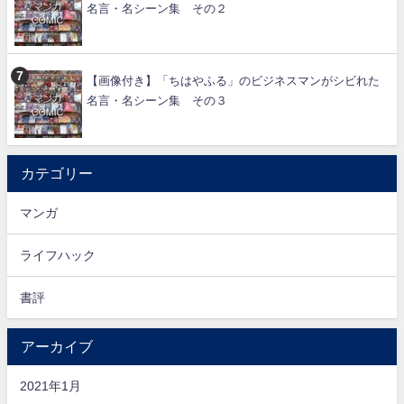
名言・名シーン集 その２
【画像付き】「ちはやふる」のビジネスマンがシビれた
名言・名シーン集 その３
カテゴリー
マンガ
ライフハック
書評
アーカイブ
2021年1月