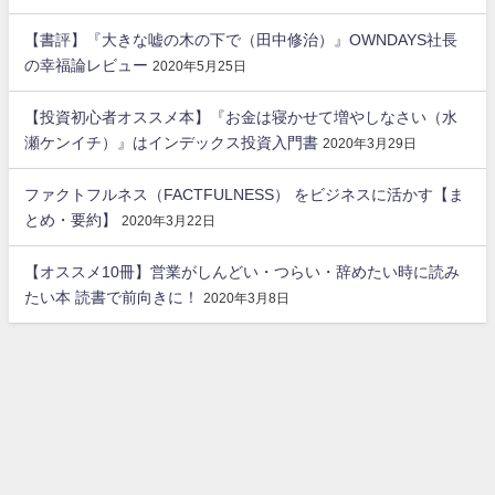
【書評】『大きな嘘の木の下で（田中修治）』OWNDAYS社長
の幸福論レビュー
2020年5月25日
【投資初心者オススメ本】『お金は寝かせて増やしなさい（水
瀬ケンイチ）』はインデックス投資入門書
2020年3月29日
ファクトフルネス（FACTFULNESS） をビジネスに活かす【ま
とめ・要約】
2020年3月22日
【オススメ10冊】営業がしんどい・つらい・辞めたい時に読み
たい本 読書で前向きに！
2020年3月8日