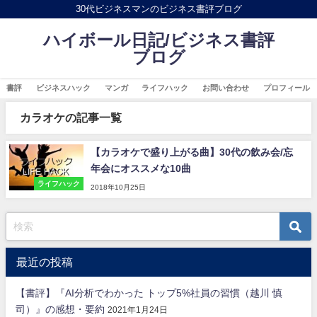
30代ビジネスマンのビジネス書評ブログ
ハイボール日記/ビジネス書評
ブログ
書評
ビジネスハック
マンガ
ライフハック
お問い合わせ
プロフィール
カラオケの記事一覧
【カラオケで盛り上がる曲】30代の飲み会/忘
年会にオススメな10曲
ライフハック
2018年10月25日
最近の投稿
【書評】『AI分析でわかった トップ5%社員の習慣（越川 慎
司）』の感想・要約
2021年1月24日