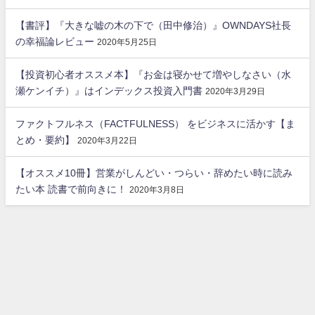
【書評】『大きな嘘の木の下で（田中修治）』OWNDAYS社長
の幸福論レビュー
2020年5月25日
【投資初心者オススメ本】『お金は寝かせて増やしなさい（水
瀬ケンイチ）』はインデックス投資入門書
2020年3月29日
ファクトフルネス（FACTFULNESS） をビジネスに活かす【ま
とめ・要約】
2020年3月22日
【オススメ10冊】営業がしんどい・つらい・辞めたい時に読み
たい本 読書で前向きに！
2020年3月8日