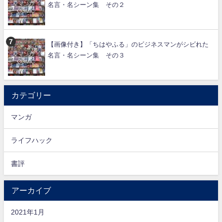
名言・名シーン集 その２
【画像付き】「ちはやふる」のビジネスマンがシビれた
名言・名シーン集 その３
カテゴリー
マンガ
ライフハック
書評
アーカイブ
2021年1月