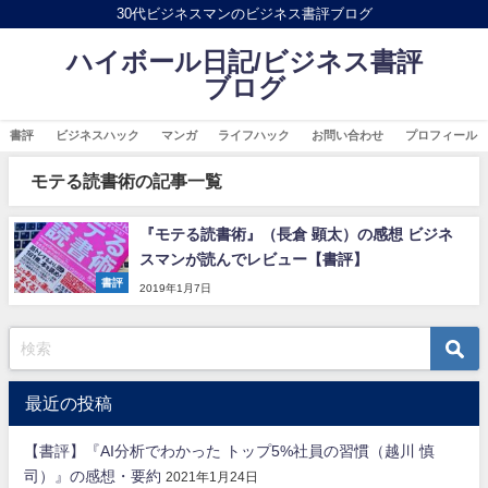
30代ビジネスマンのビジネス書評ブログ
ハイボール日記/ビジネス書評
ブログ
書評
ビジネスハック
マンガ
ライフハック
お問い合わせ
プロフィール
モテる読書術の記事一覧
『モテる読書術』（長倉 顕太）の感想 ビジネ
スマンが読んでレビュー【書評】
書評
2019年1月7日
最近の投稿
【書評】『AI分析でわかった トップ5%社員の習慣（越川 慎
司）』の感想・要約
2021年1月24日