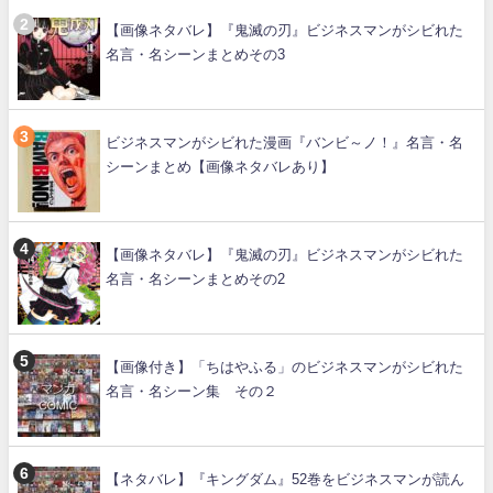
【画像ネタバレ】『鬼滅の刃』ビジネスマンがシビれた
名言・名シーンまとめその3
ビジネスマンがシビれた漫画『バンビ～ノ！』名言・名
シーンまとめ【画像ネタバレあり】
【画像ネタバレ】『鬼滅の刃』ビジネスマンがシビれた
名言・名シーンまとめその2
【画像付き】「ちはやふる」のビジネスマンがシビれた
名言・名シーン集 その２
【ネタバレ】『キングダム』52巻をビジネスマンが読ん