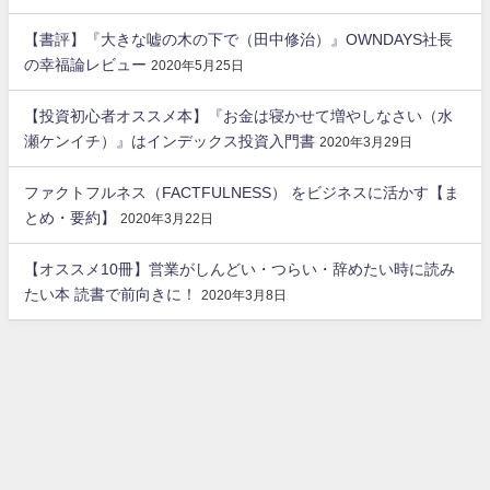
【書評】『大きな嘘の木の下で（田中修治）』OWNDAYS社長
の幸福論レビュー
2020年5月25日
【投資初心者オススメ本】『お金は寝かせて増やしなさい（水
瀬ケンイチ）』はインデックス投資入門書
2020年3月29日
ファクトフルネス（FACTFULNESS） をビジネスに活かす【ま
とめ・要約】
2020年3月22日
【オススメ10冊】営業がしんどい・つらい・辞めたい時に読み
たい本 読書で前向きに！
2020年3月8日