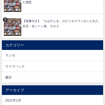
だ感想
【画像付き】「ちはやふる」のビジネスマンがシビれた
名言・名シーン集 その３
カテゴリー
マンガ
ライフハック
書評
アーカイブ
2021年1月