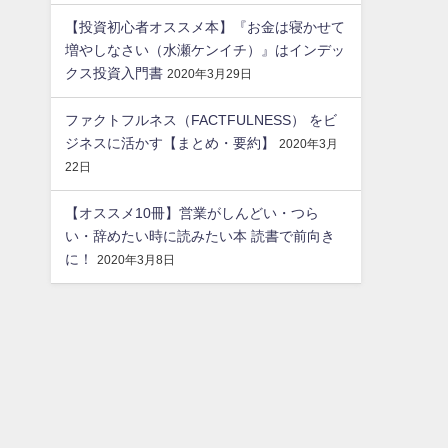
【投資初心者オススメ本】『お金は寝かせて
増やしなさい（水瀬ケンイチ）』はインデッ
クス投資入門書
2020年3月29日
ファクトフルネス（FACTFULNESS） をビ
ジネスに活かす【まとめ・要約】
2020年3月
22日
【オススメ10冊】営業がしんどい・つら
い・辞めたい時に読みたい本 読書で前向き
に！
2020年3月8日