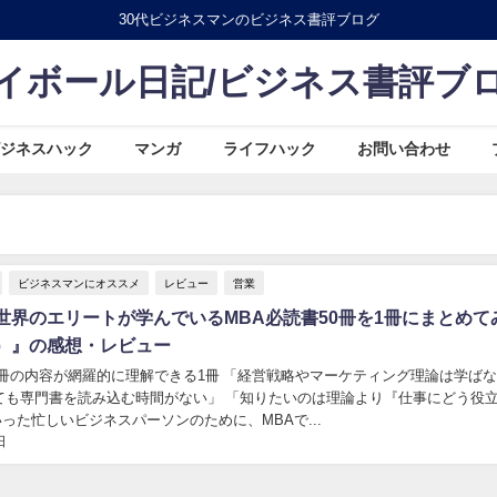
30代ビジネスマンのビジネス書評ブログ
イボール日記/ビジネス書評ブ
ジネスハック
マンガ
ライフハック
お問い合わせ
ビジネスマンにオススメ
レビュー
営業
世界のエリートが学んでいるMBA必読書50冊を1冊にまとめて
）』の感想・レビュー
0冊の内容が網羅的に理解できる1冊 「経営戦略やマーケティング理論は学ば
ても専門書を読み込む時間がない」 「知りたいのは理論より『仕事にどう役
いった忙しいビジネスパーソンのために、MBAで...
日