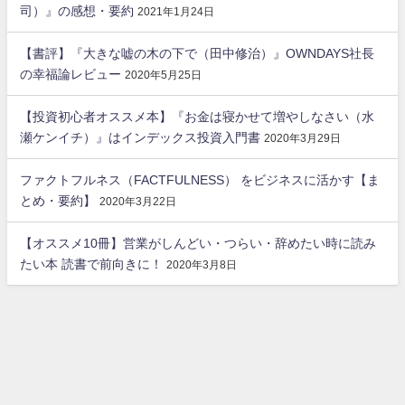
司）』の感想・要約
2021年1月24日
【書評】『大きな嘘の木の下で（田中修治）』OWNDAYS社長
の幸福論レビュー
2020年5月25日
【投資初心者オススメ本】『お金は寝かせて増やしなさい（水
瀬ケンイチ）』はインデックス投資入門書
2020年3月29日
ファクトフルネス（FACTFULNESS） をビジネスに活かす【ま
とめ・要約】
2020年3月22日
【オススメ10冊】営業がしんどい・つらい・辞めたい時に読み
たい本 読書で前向きに！
2020年3月8日