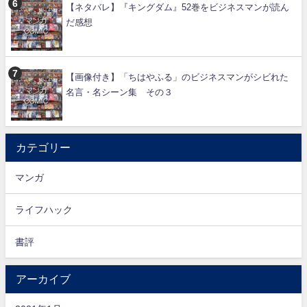
【ネタバレ】『キングダム』52巻をビジネスマンが読ん
だ感想
【画像付き】「ちはやふる」のビジネスマンがシビれた
名言・名シーン集 その３
カテゴリー
マンガ
ライフハック
書評
アーカイブ