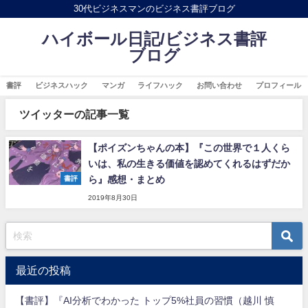
30代ビジネスマンのビジネス書評ブログ
ハイボール日記/ビジネス書評
ブログ
書評
ビジネスハック
マンガ
ライフハック
お問い合わせ
プロフィール
ツイッターの記事一覧
【ポイズンちゃんの本】『この世界で１人くら
いは、私の生きる価値を認めてくれるはずだか
ら』感想・まとめ
書評
2019年8月30日
最近の投稿
【書評】『AI分析でわかった トップ5%社員の習慣（越川 慎