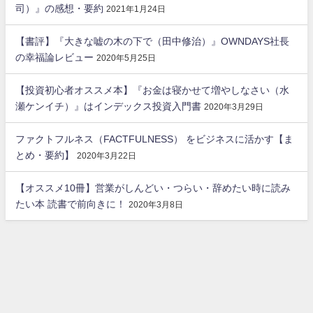
司）』の感想・要約
2021年1月24日
【書評】『大きな嘘の木の下で（田中修治）』OWNDAYS社長
の幸福論レビュー
2020年5月25日
【投資初心者オススメ本】『お金は寝かせて増やしなさい（水
瀬ケンイチ）』はインデックス投資入門書
2020年3月29日
ファクトフルネス（FACTFULNESS） をビジネスに活かす【ま
とめ・要約】
2020年3月22日
【オススメ10冊】営業がしんどい・つらい・辞めたい時に読み
たい本 読書で前向きに！
2020年3月8日