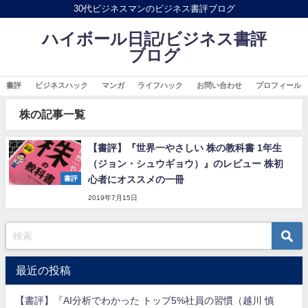
30代ビジネスマンのビジネス書評ブログ
ハイボール日記/ビジネス書評
ブログ
書評
ビジネスハック
マンガ
ライフハック
お問い合わせ
プロフィール
株の記事一覧
【書評】『世界一やさしい 株の教科書 1年生
（ジョン・シュウギョウ）』のレビュー 株初
心者にオススメの一冊
書評
2019年7月15日
最近の投稿
【書評】『AI分析でわかった トップ5%社員の習慣（越川 慎