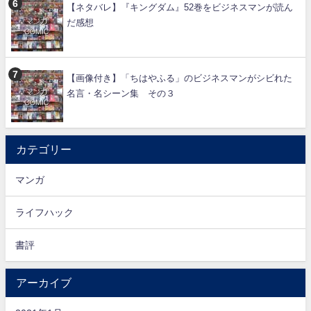
【ネタバレ】『キングダム』52巻をビジネスマンが読ん
だ感想
【画像付き】「ちはやふる」のビジネスマンがシビれた
名言・名シーン集 その３
カテゴリー
マンガ
ライフハック
書評
アーカイブ