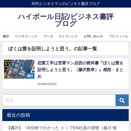
30代ビジネスマンのビジネス書評ブログ
ハイボール日記/ビジネス書評
ブログ
書評
ビジネスハック
マンガ
ライフハック
お問い合わせ
プロフィール
ぼくは愛を証明しようと思う。の記事一覧
恋愛工学は営業マン必読の教科書『ぼくは愛を
証明しようと思う。（藤沢数希）』感想・まと
め
書評
2018年9月9日
最近の投稿
【書評】『AI分析でわかった トップ5%社員の習慣（越川 慎