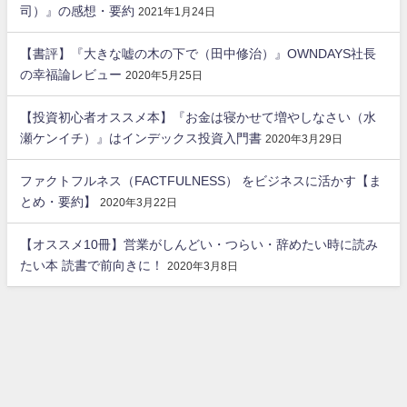
司）』の感想・要約
2021年1月24日
【書評】『大きな嘘の木の下で（田中修治）』OWNDAYS社長
の幸福論レビュー
2020年5月25日
【投資初心者オススメ本】『お金は寝かせて増やしなさい（水
瀬ケンイチ）』はインデックス投資入門書
2020年3月29日
ファクトフルネス（FACTFULNESS） をビジネスに活かす【ま
とめ・要約】
2020年3月22日
【オススメ10冊】営業がしんどい・つらい・辞めたい時に読み
たい本 読書で前向きに！
2020年3月8日