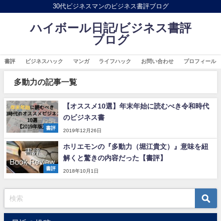
30代ビジネスマンのビジネス書評ブログ
ハイボール日記/ビジネス書評
ブログ
書評
ビジネスハック
マンガ
ライフハック
お問い合わせ
プロフィール
多動力の記事一覧
【オススメ10選】年末年始に読むべき令和時代
のビジネス書
書評
2019年12月26日
ホリエモンの『多動力（堀江貴文）』意味を紐
解くと驚きの内容だった【書評】
書評
2018年10月1日