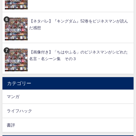
【ネタバレ】『キングダム』52巻をビジネスマンが読ん
だ感想
【画像付き】「ちはやふる」のビジネスマンがシビれた
名言・名シーン集 その３
カテゴリー
マンガ
ライフハック
書評